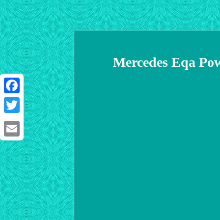
Mercedes Eqa Pow
Facebook
Twitter
Email