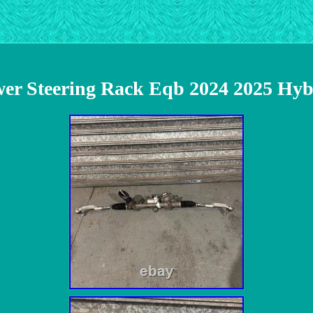
er Steering Rack Eqb 2024 2025 Hybr