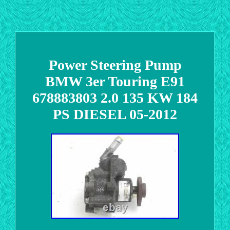
Power Steering Pump
BMW 3er Touring E91
678883803 2.0 135 KW 184
PS DIESEL 05-2012